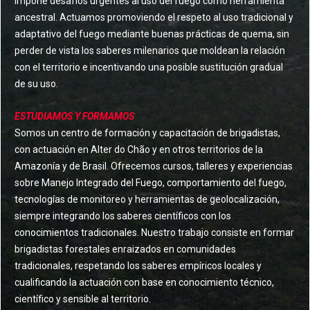
impone desafíos urgentes al uso del fuego como herramienta
ancestral. Actuamos promoviendo el respeto al uso tradicional y
adaptativo del fuego mediante buenas prácticas de quema, sin
perder de vista los saberes milenarios que moldean la relación
con el territorio e incentivando una posible sustitución gradual
de su uso.
ESTUDIAMOS Y FORMAMOS
Somos un centro de formación y capacitación de brigadistas,
con actuación en Alter do Chão y en otros territorios de la
Amazonía y de Brasil. Ofrecemos cursos, talleres y experiencias
sobre Manejo Integrado del Fuego, comportamiento del fuego,
tecnologías de monitoreo y herramientas de geolocalización,
siempre integrando los saberes científicos con los
conocimientos tradicionales. Nuestro trabajo consiste en formar
brigadistas forestales enraizados en comunidades
tradicionales, respetando los saberes empíricos locales y
cualificando la actuación con base en conocimiento técnico,
científico y sensible al territorio.