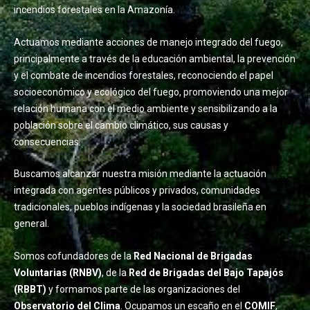
incendios forestales en la Amazonía.
Actuamos mediante acciones de manejo integrado del fuego,
principalmente a través de la educación ambiental, la prevención
y el combate de incendios forestales, reconociendo el papel
socioeconómico y ecológico del fuego, promoviendo una mejor
relación humana con el medio ambiente y sensibilizando a la
población sobre el cambio climático, sus causas y
consecuencias.
Buscamos alcanzar nuestra misión mediante la actuación
integrada con agentes públicos y privados, comunidades
tradicionales, pueblos indígenas y la sociedad brasileña en
general.
Somos cofundadores de la
Red Nacional de Brigadas
Voluntarias (RNBV)
, de la
Red de Brigadas del Bajo Tapajós
(RBBT)
y formamos parte de las organizaciones del
Observatorio del Clima
. Ocupamos un escaño en el
COMIF
,