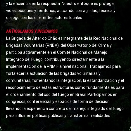
y la eficiencia en la respuesta. Nuestro enfoque es proteger
vidas, bosques y territorios, actuando con agilidad, técnica y
diálogo con los diferentes actores locales.
ARTICULAMOS Y INCIDIMOS
La Brigada de Alter do Chão es integrante de la Red Nacional de
Brigadas Voluntarias (RNBV), del Observatorio del Clima y
participa activamente en el Comité Nacional de Manejo
Integrado del Fuego, contribuyendo directamente a la
implementación de la PNMIF a nivel nacional. Trabajamos para
fortalecer la actuación de las brigadas voluntarias y
comunitarias, fomentando la integración, la estandarización y el
reconocimiento de estas estructuras como fundamentales para
el ordenamiento del uso del fuego en Brasil. Participamos en
congresos, conferencias y espacios de toma de decisión,
llevando la experiencia concreta del manejo integrado del fuego
para influir en políticas públicas y transformar realidades.