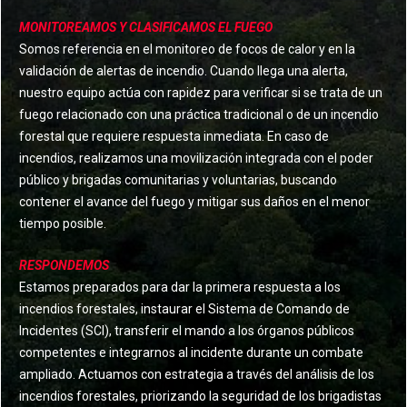
MONITOREAMOS Y CLASIFICAMOS EL FUEGO
Somos referencia en el monitoreo de focos de calor y en la
validación de alertas de incendio. Cuando llega una alerta,
nuestro equipo actúa con rapidez para verificar si se trata de un
fuego relacionado con una práctica tradicional o de un incendio
forestal que requiere respuesta inmediata. En caso de
incendios, realizamos una movilización integrada con el poder
público y brigadas comunitarias y voluntarias, buscando
contener el avance del fuego y mitigar sus daños en el menor
tiempo posible.
RESPONDEMOS
Estamos preparados para dar la primera respuesta a los
incendios forestales, instaurar el Sistema de Comando de
Incidentes (SCI), transferir el mando a los órganos públicos
competentes e integrarnos al incidente durante un combate
ampliado. Actuamos con estrategia a través del análisis de los
incendios forestales, priorizando la seguridad de los brigadistas