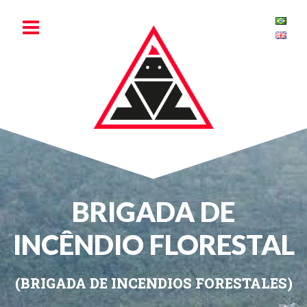
Ir
Main
al
Menu
contenido
BRIGADA DE
INCÊNDIO FLORESTAL
(BRIGADA DE INCENDIOS FORESTALES)