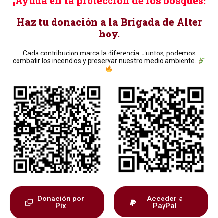
¡Ayuda en la protección de los bosques!
Haz tu donación a la Brigada de Alter
hoy.
Cada contribución marca la diferencia. Juntos, podemos
combatir los incendios y preservar nuestro medio ambiente.
Donación por
Acceder a
Pix
PayPal