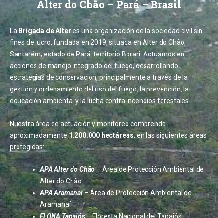
Alter do Chão – Pará – Brasil
La
Brigada de Alter
es una organización de la sociedad civil sin
fines de lucro, fundada en 2019, situada en Alter do Chão,
Santarém, estado de Pará, territorio Borari. Actuamos en
acciones de manejo integrado del fuego, desarrollando
estrategias de conservación, principalmente a través de la
gestión y ordenamiento del uso del fuego, la prevención, la
educación ambiental y la lucha contra incendios forestales.
Nuestra área de actuación y monitoreo comprende
aproximadamente
1.200.000 hectáreas
, en las siguientes áreas
protegidas:
APA Alter do Chão
– Área de Protección Ambiental de
Alter do Chão
APA Aramanaí
– Área de Protección Ambiental de
Aramanaí
FLONA Tapajós
– Floresta Nacional del Tapajós