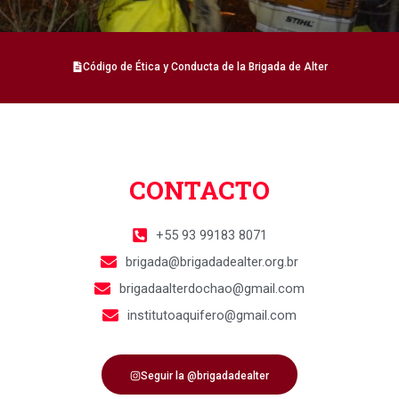
Código de Ética y Conducta de la Brigada de Alter
CONTACTO
+55 93 99183 8071
brigada@brigadadealter.org.br
brigadaalterdochao@gmail.com
institutoaquifero@gmail.com
Seguir la @brigadadealter